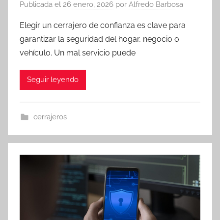
Publicada el
26 enero, 2026
por
Alfredo Barbosa
Elegir un cerrajero de confianza es clave para
garantizar la seguridad del hogar, negocio o
vehículo. Un mal servicio puede
Seguir leyendo
cerrajeros