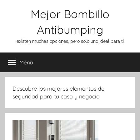
Saltar
Mejor Bombillo
al
contenido
Antibumping
existen muchas opciones, pero solo uno ideal para ti
Menú
Descubre los mejores elementos de
seguridad para tu casa y negocio